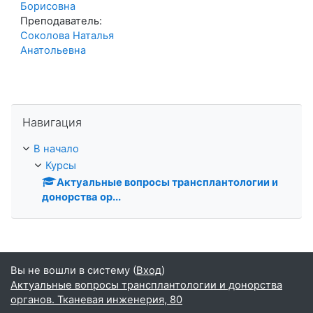
Борисовна
Преподаватель:
Соколова Наталья
Анатольевна
Пропустить Навигация
Навигация
В начало
Курсы
Актуальные вопросы трансплантологии и
донорства ор...
Вы не вошли в систему (
Вход
)
Актуальные вопросы трансплантологии и донорства
органов. Тканевая инженерия, 80