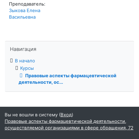
Преподаватель:
Зыкова Елена
Васильевна
Пропустить Навигация
Навигация
В начало
Курсы
Правовые аспекты фармацевтической
деятельности, ос...
Вы не вошли в систему (
Вход
)
Правовые аспекты фармацевтической деятельности,
осуществляемой организациями в сфере обращения, 72