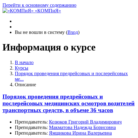
Перейти к основному содержанию
«КОМПиЯ»
Вы не вошли в систему (
Вход
)
Информация о курсе
В начало
Курсы
Порядок проведения предрейсовых и послерейсовых
ме...
Описание
Порядок проведения предрейсовых и
послерейсовых медицинских осмотров водителей
транспортных средств, в объеме 36 часов
Преподаватель:
Козюков Григорий Владимирович
Преподаватель:
Макматова Надежда Борисовна
Преподаватель:
Ямщикова Ирина Валерьевна